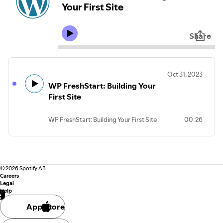
Your First Site
Share
Oct 31, 2023
WP FreshStart: Building Your
First Site
WP FreshStart: Building Your First Site
00:26
©
2026
Spotify AB
Careers
Legal
Help
App Store