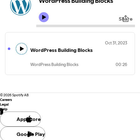
WordPress Building Blocks
Share
Oct 31, 2023
WordPress Building Blocks
WordPress Building Blocks
00:26
©
2026
Spotify AB
Careers
Legal
Help
App Store
Google Play