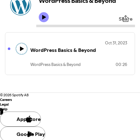
WordPress Basics & Beyond
Share
Oct 31, 2023
WordPress Basics & Beyond
WordPress Basics & Beyond
00:26
©
2026
Spotify AB
Careers
Legal
Help
App Store
Google Play