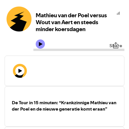
Mathieu van der Poel versus
Wout van Aert en steeds
minder koersdagen
Share
De Tour in 15 minuten: “Krankzinnige Mathieu van
der Poel en de nieuwe generatie komt eraan”