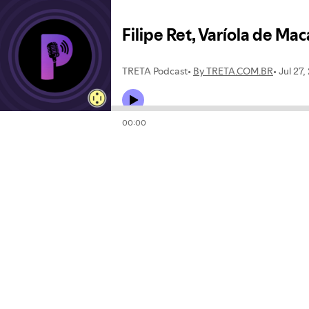
Filipe Ret, Varíola de Ma
TRETA Podcast
By TRETA.COM.BR
Jul 27,
00:00