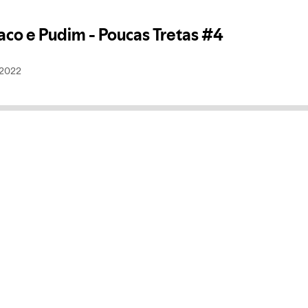
caco e Pudim - Poucas Tretas #4
 2022