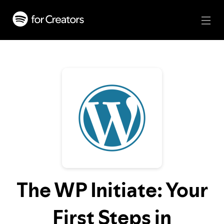
The WP Initiate: Your
First Steps in