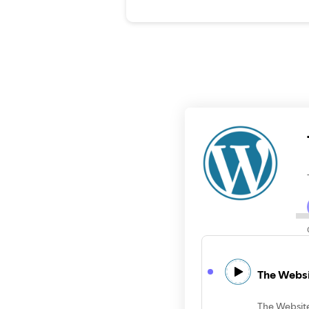
The Websi
The Websit