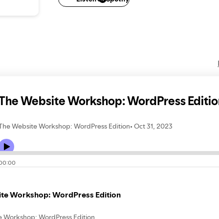
is.dk
vistaaropforhinanden.dk
voh.dk
The Website Workshop: WordPress Editio
The Website Workshop: WordPress Edition
Oct 31, 2023
00:00
te Workshop: WordPress Edition
e Workshop: WordPress Edition