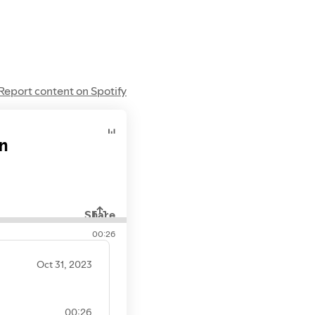
Report content on Spotify
n
Share
00:26
Oct 31, 2023
00:26