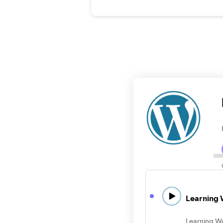
Learning 
Learning Wo