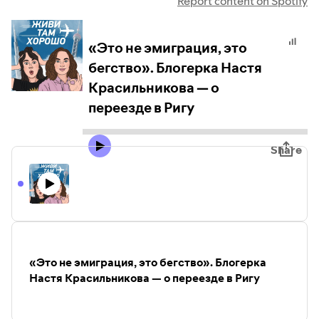
Report content on Spotify
«Это не эмиграция, это
бегство». Блогерка Настя
Красильникова — о
переезде в Ригу
Share
«Это не эмиграция, это бегство». Блогерка
Настя Красильникова — о переезде в Ригу