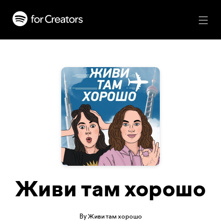
Живи там хорошо
By Живи там хорошо