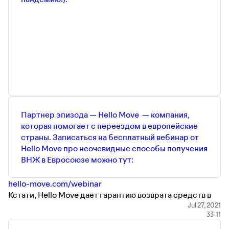
Партнер эпизода — Hello Move — компания,
которая помогает с переездом в европейские
страны. Записаться на бесплатный вебинар от
Hello Move про неочевидные способы получения
ВНЖ в Евросоюзе можно тут:
hello-move.com/webinar
Кстати, Hello Move дает гарантию возврата средств в
случае отказа миграционной службы.
Jul 27, 2021
33:11